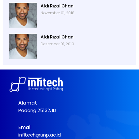
Aldi Rizal Chan
November 01, 2018
Aldi Rizal Chan
Desember 01, 2019
Alamat
Padang 25132, ID
Email
infitech@unp.ac.id