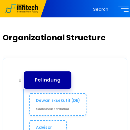
Search
Organizational Structure
Pelindung
Dewan Eksekutif (DE)
Koordinasi Komando
Advisor