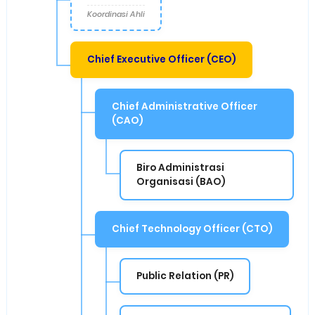
Koordinasi Ahli
Chief Executive Officer (CEO)
Chief Administrative Officer
(CAO)
Biro Administrasi
Organisasi (BAO)
Chief Technology Officer (CTO)
Public Relation (PR)